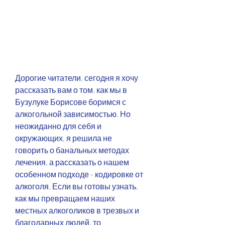
Дорогие читатели, сегодня я хочу 
рассказать вам о том, как мы в 
Бузулуке Борисове боримся с 
алкогольной зависимостью. Но 
неожиданно для себя и 
окружающих, я решила не 
говорить о банальных методах 
лечения, а рассказать о нашем 
особенном подходе - кодировке от 
алкоголя. Если вы готовы узнать, 
как мы превращаем наших 
местных алкоголиков в трезвых и 
благодарных людей, то 