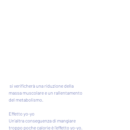
 si verificherà una riduzione della 
massa muscolare e un rallentamento 
del metabolismo.
Effetto yo-yo
Un'altra conseguenza di mangiare 
troppo poche calorie è l'effetto yo-yo. 