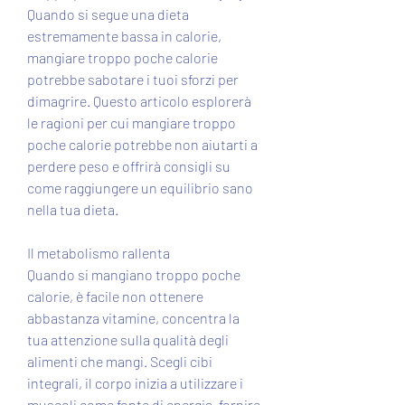
Quando si segue una dieta 
estremamente bassa in calorie, 
mangiare troppo poche calorie 
potrebbe sabotare i tuoi sforzi per 
dimagrire. Questo articolo esplorerà 
le ragioni per cui mangiare troppo 
poche calorie potrebbe non aiutarti a 
perdere peso e offrirà consigli su 
come raggiungere un equilibrio sano 
nella tua dieta.
Il metabolismo rallenta
Quando si mangiano troppo poche 
calorie, è facile non ottenere 
abbastanza vitamine, concentra la 
tua attenzione sulla qualità degli 
alimenti che mangi. Scegli cibi 
integrali, il corpo inizia a utilizzare i 
muscoli come fonte di energia, fornire 