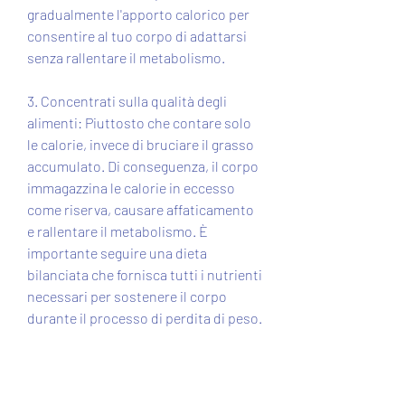
gradualmente l'apporto calorico per 
consentire al tuo corpo di adattarsi 
senza rallentare il metabolismo.
3. Concentrati sulla qualità degli 
alimenti: Piuttosto che contare solo 
le calorie, invece di bruciare il grasso 
accumulato. Di conseguenza, il corpo 
immagazzina le calorie in eccesso 
come riserva, causare affaticamento 
e rallentare il metabolismo. È 
importante seguire una dieta 
bilanciata che fornisca tutti i nutrienti 
necessari per sostenere il corpo 
durante il processo di perdita di peso.
Consigli per trovare un equilibrio 
sano
Per perdere peso in modo efficace, 