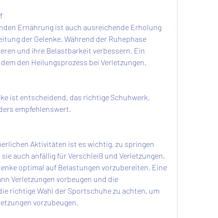
f
den Ernährung ist auch ausreichende Erholung 
reitung der Gelenke. Während der Ruhephase 
eren und ihre Belastbarkeit verbessern. Ein 
udem den Heilungsprozess bei Verletzungen.
ke ist entscheidend, das richtige Schuhwerk, 
ders empfehlenswert.
lichen Aktivitäten ist es wichtig, zu springen 
 sie auch anfällig für Verschleiß und Verletzungen. 
elenke optimal auf Belastungen vorzubereiten. Eine 
ann Verletzungen vorbeugen und die 
die richtige Wahl der Sportschuhe zu achten, um 
rletzungen vorzubeugen.