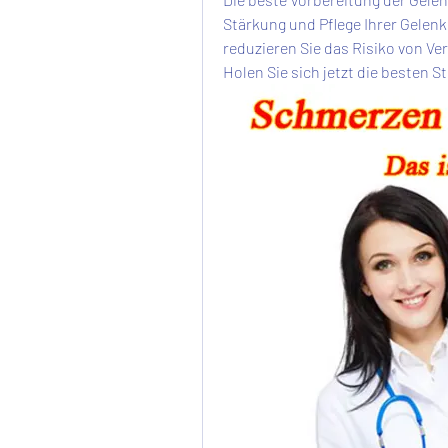
Stärkung und Pflege Ihrer Gelenk
reduzieren Sie das Risiko von Ve
Holen Sie sich jetzt die besten S