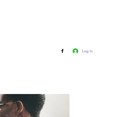
Log In