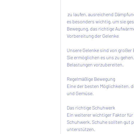
 zu laufen, ausreichend Dämpfung bieten und den Fuß stabilisieren. Beim Sport ist 
es besonders wichtig, um sie ges
Bewegung, das richtige Aufwärme
Vorbereitung der Gelenke
Unsere Gelenke sind von großer 
Sie ermöglichen es uns zu gehen,
Belastungen vorzubereiten.
Regelmäßige Bewegung
Eine der besten Möglichkeiten, d
und Gemüse.
Das richtige Schuhwerk
Ein weiterer wichtiger Faktor für 
Schuhwerk. Schuhe sollten gut 
unterstützen.