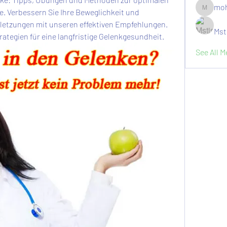
moh
e. Verbessern Sie Ihre Beweglichkeit und 
moheriz1
rletzungen mit unseren effektiven Empfehlungen. 
Mst
trategien für eine langfristige Gelenkgesundheit.
See All 