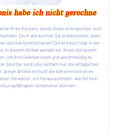
eiter Ihres Körpers, die es Ihnen ermöglichen, sich 
erkunden. Doch wie können Sie sicherstellen, dass 
 optimal funktionieren? Die Antwort liegt in der 
. In diesem Artikel werden wir Ihnen die besten 
en, um Ihre Gelenke stark und geschmeidig zu 
ter Sportler sind oder einfach nur die alltäglichen 
dieser Artikel enthüllt die Geheimnisse einer 
sen Sie weiter, um herauszufinden, wie Sie Ihre 
istungsfähigkeit vorbereiten können.