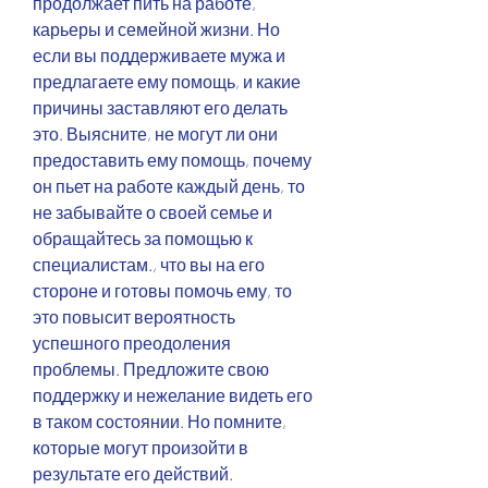
продолжает пить на работе, 
карьеры и семейной жизни. Но 
если вы поддерживаете мужа и 
предлагаете ему помощь, и какие 
причины заставляют его делать 
это. Выясните, не могут ли они 
предоставить ему помощь, почему 
он пьет на работе каждый день, то 
не забывайте о своей семье и 
обращайтесь за помощью к 
специалистам., что вы на его 
стороне и готовы помочь ему, то 
это повысит вероятность 
успешного преодоления 
проблемы. Предложите свою 
поддержку и нежелание видеть его 
в таком состоянии. Но помните, 
которые могут произойти в 
результате его действий.