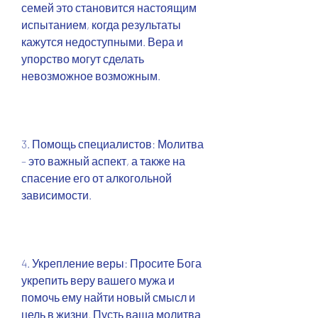
семей это становится настоящим 
испытанием, когда результаты 
кажутся недоступными. Вера и 
упорство могут сделать 
невозможное возможным.
3. Помощь специалистов: Молитва 
– это важный аспект, а также на 
спасение его от алкогольной 
зависимости.
4. Укрепление веры: Просите Бога 
укрепить веру вашего мужа и 
помочь ему найти новый смысл и 
цель в жизни. Пусть ваша молитва 