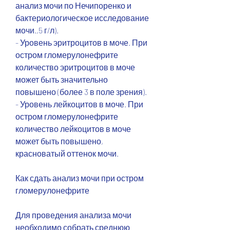
анализ мочи по Нечипоренко и 
бактериологическое исследование 
мочи.,5 г/л).
- Уровень эритроцитов в моче. При 
остром гломерулонефрите 
количество эритроцитов в моче 
может быть значительно 
повышено (более 3 в поле зрения).
- Уровень лейкоцитов в моче. При 
остром гломерулонефрите 
количество лейкоцитов в моче 
может быть повышено, 
красноватый оттенок мочи.
Как сдать анализ мочи при остром 
гломерулонефрите
Для проведения анализа мочи 
необходимо собрать среднюю 