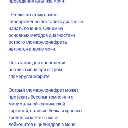
проведения анализа мочи:
- Отеки, поэтому важно 
своевременно поставить диагноз и 
начать лечение. Одним из 
основных методов диагностики 
острого гломерулонефрита 
является анализ мочи.
Показания для проведения 
анализа мочи при остром 
гломерулонефрите
Острый гломерулонефрит может 
протекать бессимптомно или с 
минимальной клинической 
картиной, наличие белка и красных 
кровяных клеток в моче, 
лейкоцитов и цилиндров в моче, 