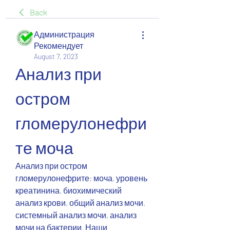
Back
Администрация
Рекомендует
August 7, 2023
Анализ при 
остром 
гломерулонефри
те моча
Анализ при остром 
гломерулонефрите: моча, уровень 
креатинина, биохимический 
анализ крови, общий анализ мочи, 
системный анализ мочи, анализ 
мочи на бактерии. Наши 