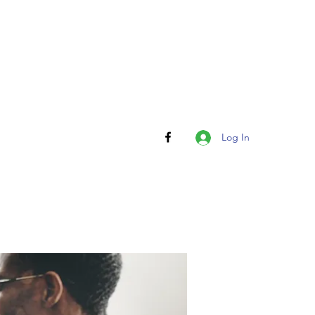
Log In