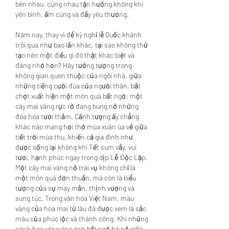
bên nhau, cùng nhau tận hưởng không khí 
yên bình, ấm cúng và đầy yêu thương.
Năm nay, thay vì để kỳ nghỉ lễ Quốc khánh 
trôi qua như bao lần khác, tại sao không thử 
tạo nên một điều gì đó thật khác biệt và 
đáng nhớ hơn? Hãy tưởng tượng trong 
không gian quen thuộc của ngôi nhà, giữa 
những tiếng cười đùa của người thân, bất 
chợt xuất hiện một món quà bất ngờ: một 
cây mai vàng rực rỡ đang bung nở những 
đóa hoa tươi thắm. Cảnh tượng ấy chẳng 
khác nào mang hơi thở mùa xuân ùa về giữa 
tiết trời mùa thu, khiến cả gia đình như 
được sống lại không khí Tết sum vầy, vui 
tươi, hạnh phúc ngay trong dịp Lễ Độc Lập.
Một cây mai vàng nở trái vụ không chỉ là 
một món quà đơn thuần, mà còn là biểu 
tượng của sự may mắn, thịnh vượng và 
sung túc. Trong văn hóa Việt Nam, màu 
vàng của hoa mai từ lâu đã được xem là sắc 
màu của phúc lộc và thành công. Khi những 
cánh hoa vàng óng ánh bất ngờ hé nở giữa 