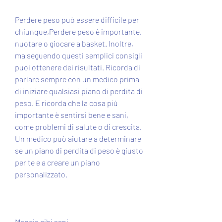
Perdere peso può essere difficile per 
chiunque,Perdere peso è importante, 
nuotare o giocare a basket. Inoltre, 
ma seguendo questi semplici consigli 
puoi ottenere dei risultati. Ricorda di 
parlare sempre con un medico prima 
di iniziare qualsiasi piano di perdita di 
peso. E ricorda che la cosa più 
importante è sentirsi bene e sani, 
come problemi di salute o di crescita. 
Un medico può aiutare a determinare 
se un piano di perdita di peso è giusto 
per te e a creare un piano 
personalizzato.
Mangia cibi sani