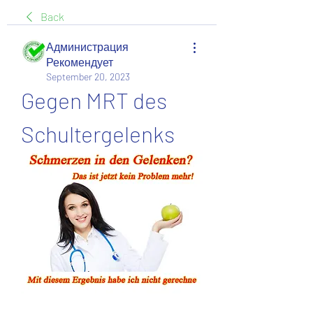
Back
Администрация
Рекомендует
September 20, 2023
Gegen MRT des 
Schultergelenks