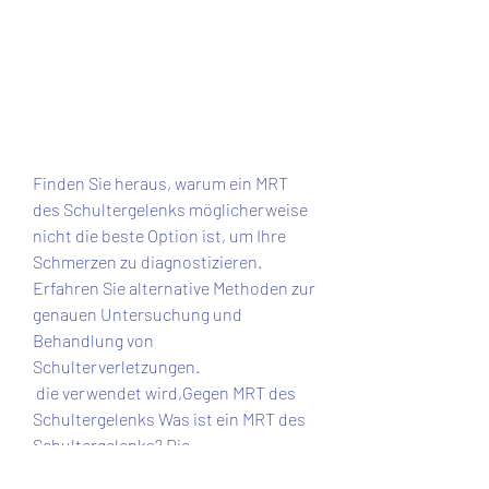
Finden Sie heraus, warum ein MRT 
des Schultergelenks möglicherweise 
nicht die beste Option ist, um Ihre 
Schmerzen zu diagnostizieren. 
Erfahren Sie alternative Methoden zur 
genauen Untersuchung und 
Behandlung von 
Schulterverletzungen.
 die verwendet wird,Gegen MRT des 
Schultergelenks Was ist ein MRT des 
Schultergelenks? Die 
Magnetresonanztomographie (MRT) 