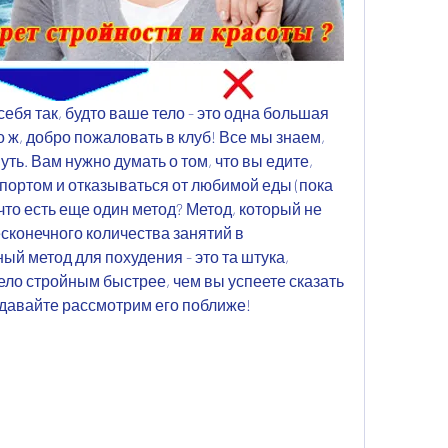
ебя так, будто ваше тело - это одна большая 
 ж, добро пожаловать в клуб! Все мы знаем, 
путь. Вам нужно думать о том, что вы едите, 
портом и отказываться от любимой еды (пока 
, что есть еще один метод? Метод, который не 
сконечного количества занятий в 
й метод для похудения - это та штука, 
ело стройным быстрее, чем вы успеете сказать 
, давайте рассмотрим его поближе!