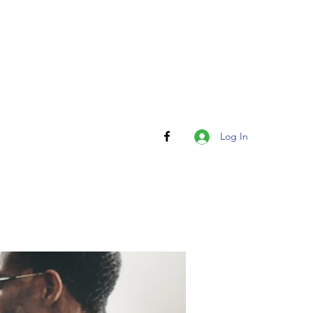
Log In