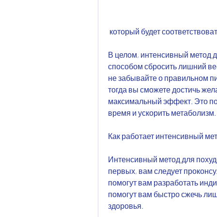
 который будет соответствова
В целом, интенсивный метод 
способом сбросить лишний вес
не забывайте о правильном пи
тогда вы сможете достичь жел
максимальный эффект. Это по
время и ускорить метаболизм.
Как работает интенсивный ме
Интенсивный метод для похуд
первых, вам следует проконсу
помогут вам разработать инди
помогут вам быстро сжечь лиш
здоровья.