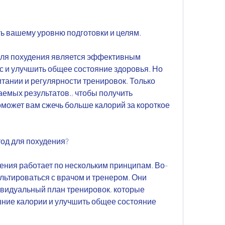
ть вашему уровню подготовки и целям.
для похудения является эффективным 
 и улучшить общее состояние здоровья. Но 
тании и регулярности тренировок. Только 
аемых результатов., чтобы получить 
может вам сжечь больше калорий за короткое 
тод для похудения?
ения работает по нескольким принципам. Во-
льтироваться с врачом и тренером. Они 
видуальный план тренировок, которые 
ние калории и улучшить общее состояние 