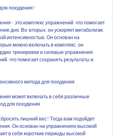
 для похудения?
ния – это комплекс упражнений, что помогает 
ние дня. Во-вторых, он ускоряет метаболизм, 
ой интенсивностью. Он основан на 
орые можно включать в комплекс, он 
рдио-тренировки и силовые упражнения. 
, что помогает сохранять результаты и 
енсивного метода для похудения
ения может включать в себя различные 
од для похудения
бросить лишний вес? Тогда вам подойдет 
ения. Он основан на упражнениях высокой 
ает в себя короткие периоды высокой 