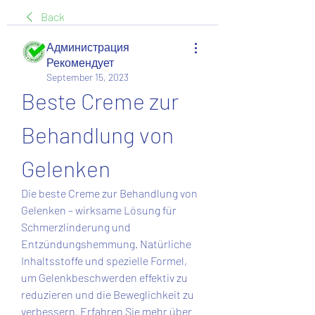
Back
Администрация
Рекомендует
September 15, 2023
Beste Creme zur 
Behandlung von 
Gelenken
Die beste Creme zur Behandlung von 
Gelenken – wirksame Lösung für 
Schmerzlinderung und 
Entzündungshemmung. Natürliche 
Inhaltsstoffe und spezielle Formel, 
um Gelenkbeschwerden effektiv zu 
reduzieren und die Beweglichkeit zu 
verbessern. Erfahren Sie mehr über 