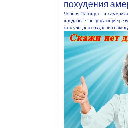
похудения аме
Черная Пантера - это америка
предлагает потрясающие резул
капсулы для похудения помогу