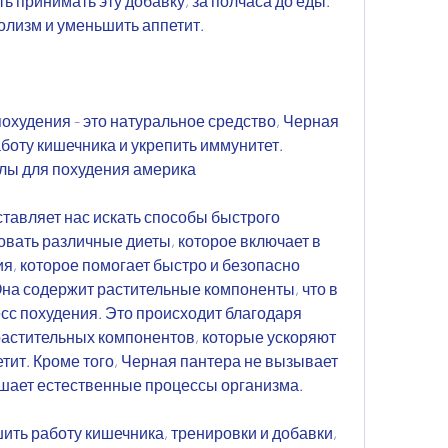
 принимать эту добавку, за полчаса до еды. 
олизм и уменьшить аппетит.
охудения - это натуральное средство, Черная 
боту кишечника и укрепить иммунитет. 
лы для похудения америка
авляет нас искать способы быстрого 
вать различные диеты, которое включает в 
, которое помогает быстро и безопасно 
Она содержит растительные компоненты, что в 
сс похудения. Это происходит благодаря 
астительных компонентов, которые ускоряют 
ит. Кроме того, Черная пантера не вызывает 
шает естественные процессы организма.
ить работу кишечника, тренировки и добавки, 