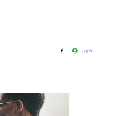
Log In