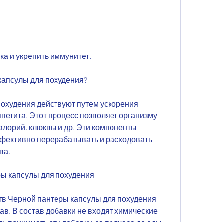
ика и укрепить иммунитет.
капсулы для похудения?
охудения действуют путем ускорения 
етита. Этот процесс позволяет организму 
алорий, клюквы и др. Эти компоненты 
фективно перерабатывать и расходовать 
ва.
ы капсулы для похудения
в Черной пантеры капсулы для похудения 
в. В состав добавки не входят химические 