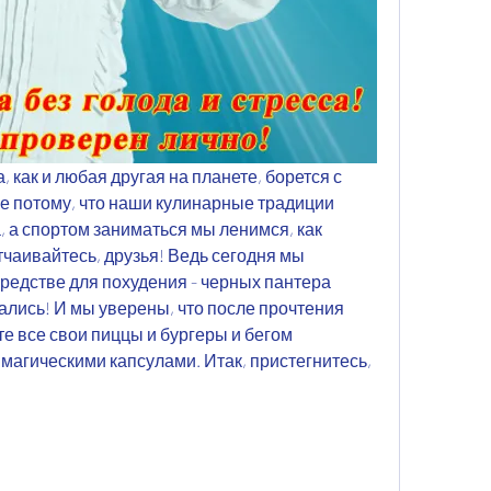
 как и любая другая на планете, борется с 
е потому, что наши кулинарные традиции 
, а спортом заниматься мы ленимся, как 
тчаивайтесь, друзья! Ведь сегодня мы 
редстве для похудения - черных пантера 
ались! И мы уверены, что после прочтения 
те все свои пиццы и бургеры и бегом 
 магическими капсулами. Итак, пристегнитесь, 