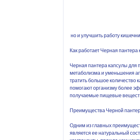
 но и улучшить работу кишечн
Как работает Черная пантера 
Черная пантера капсулы для п
метаболизма и уменьшения апп
тратить большое количество к
помогают организму более эф
получаемые пищевые вещест
Преимущества Черной пантер
Одним из главных преимущест
является ее натуральный соста