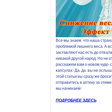
Все мы знаем, что наша страна,
проблемой лишнего веса. А вс
заставляют нас есть до отвала
никакой другой народ. Но не о
расскажем вам о новом чудо-с
капсулах! Да, да, вы не ослыш
этой статьи вы сразу же броси
отправитесь в аптеку за этими
мы начинаем!
ПОДРОБНЕЕ ЗДЕСЬ