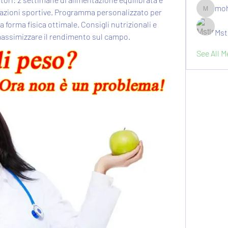
moh
tazioni sportive. Programma personalizzato per 
moheriz1
 forma fisica ottimale. Consigli nutrizionali e 
Mst
assimizzare il rendimento sul campo.
See All 