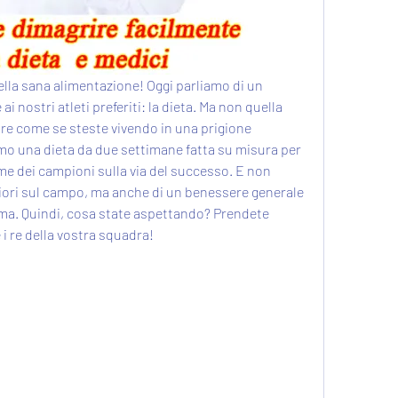
della sana alimentazione! Oggi parliamo di un 
 nostri atleti preferiti: la dieta. Ma non quella 
tire come se steste vivendo in una prigione 
mo una dieta da due settimane fatta su misura per 
come dei campioni sulla via del successo. E non 
liori sul campo, ma anche di un benessere generale 
orma. Quindi, cosa state aspettando? Prendete 
 i re della vostra squadra!