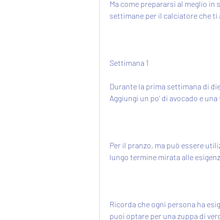
Ma come prepararsi al meglio in so
settimane per il calciatore che ti 
Settimana 1
Durante la prima settimana di diet
Aggiungi un po' di avocado e una 
Per il pranzo, ma può essere util
lungo termine mirata alle esigenz
Ricorda che ogni persona ha esige
puoi optare per una zuppa di verd