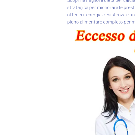
strategica per migliorare le pres
ottenere energia, resistenza e una
piano alimentare completo per m