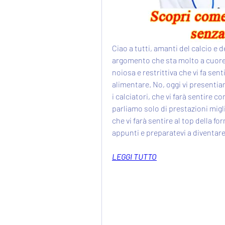
Ciao a tutti, amanti del calcio e 
argomento che sta molto a cuore ai
noiosa e restrittiva che vi fa sen
alimentare. No, oggi vi presentia
i calciatori, che vi farà sentire 
parliamo solo di prestazioni mig
che vi farà sentire al top della f
appunti e preparatevi a diventare
LEGGI TUTTO