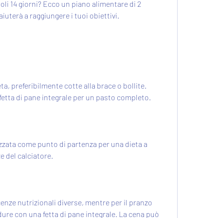
li 14 giorni? Ecco un piano alimentare di 2 
aiuterà a raggiungere i tuoi obiettivi.
a, preferibilmente cotte alla brace o bollite. 
fetta di pane integrale per un pasto completo.
izzata come punto di partenza per una dieta a 
e del calciatore.
nze nutrizionali diverse, mentre per il pranzo 
ure con una fetta di pane integrale. La cena può 