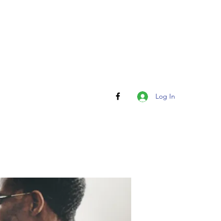
Log In