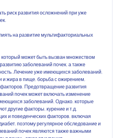
ек.
лиять на развитие мультифакториальных 
, который может быть вызван множеством 
 развитию заболеваний почек, а также 
ность. Лечение уже имеющихся заболеваний, 
и жира в пище, борьба с ожирением, 
факторов. Предотвращение развития 
аний почек может включать изменение 
меющихся заболеваний. Однако, которые 
ют другие факторы, курение и т.д. 
х и поведенческих факторов, включая 
иабет, поэтому регулярное обследование и 
еваний почек являются также важными 