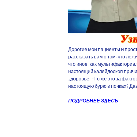
Дорогие мои пациенты и прост
рассказать вам о том, что леж
что иное, как мультифакториал
настоящий калейдоскоп причин
здоровье. Что же это за факто
настоящую бурю в почках? Да
ПОДРОБНЕЕ ЗДЕСЬ