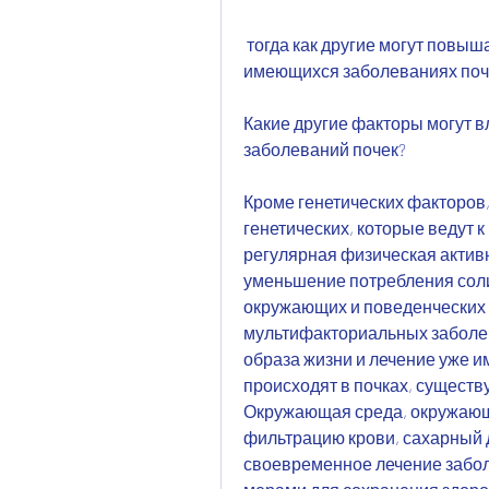
 тогда как другие могут повышать риск развития осложнений при уже 
имеющихся заболеваниях поч
Какие другие факторы могут в
заболеваний почек?
Кроме генетических факторов
генетических, которые ведут к
регулярная физическая актив
уменьшение потребления соли 
окружающих и поведенческих 
мультифакториальных заболев
образа жизни и лечение уже и
происходят в почках, существу
Окружающая среда, окружающи
фильтрацию крови, сахарный д
своевременное лечение забол