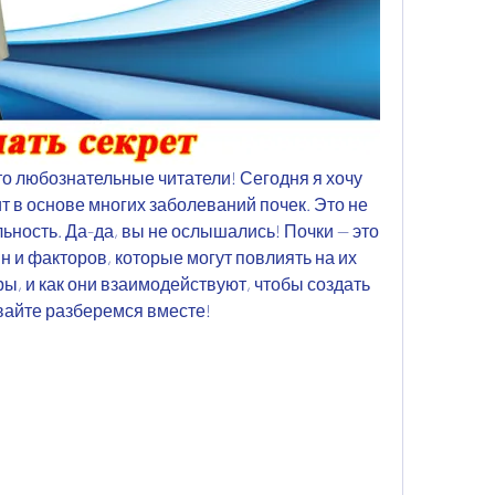
о любознательные читатели! Сегодня я хочу 
ит в основе многих заболеваний почек. Это не 
ьность. Да-да, вы не ослышались! Почки — это 
 и факторов, которые могут повлиять на их 
ры, и как они взаимодействуют, чтобы создать 
вайте разберемся вместе!