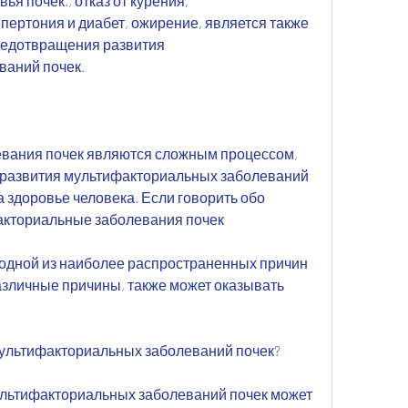
я почек., отказ от курения, 
пертония и диабет, ожирение, является также 
едотвращения развития 
ваний почек.
вания почек являются сложным процессом, 
 развития мультифакториальных заболеваний 
а здоровье человека. Если говорить обо 
акториальные заболевания почек
одной из наиболее распространенных причин 
зличные причины, также может оказывать 
мультифакториальных заболеваний почек?
льтифакториальных заболеваний почек может 