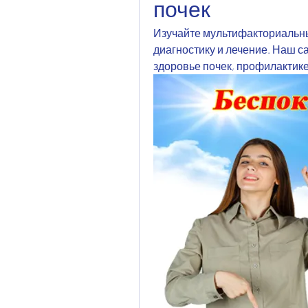
почек
Изучайте мультифакториальны
диагностику и лечение. Наш с
здоровье почек, профилактике