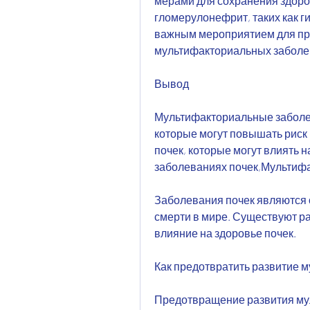
мерами для сохранения здоровь
гломерулонефрит, таких как ги
важным мероприятием для пр
мультифакториальных заболе
Вывод
Мультифакториальные заболе
которые могут повышать риск
почек, которые могут влиять н
заболеваниях почек,Мультиф
Заболевания почек являются 
смерти в мире. Существуют ра
влияние на здоровье почек.
Как предотвратить развитие 
Предотвращение развития му