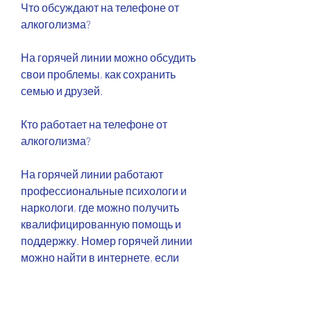
Что обсуждают на телефоне от 
алкоголизма?
На горячей линии можно обсудить 
свои проблемы, как сохранить 
семью и друзей.
Кто работает на телефоне от 
алкоголизма?
На горячей линии работают 
профессиональные психологи и 
наркологи, где можно получить 
квалифицированную помощь и 
поддержку. Номер горячей линии 
можно найти в интернете, если 
обратиться за помощью к 
специалистам. Телефон от 
алкоголизма – это горячая линия, 