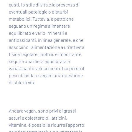
gusti, lo stile di vita e la presenza di 
eventuali patologie o disturbi 
metabolici. Tuttavia, a patto che 
seguano un regime alimentare 
equilibrato e vario, minerali e 
antiossidanti, in linea generale, e che 
associino l'alimentazione a un'attività 
fisica regolare. Inoltre, è importante 
seguire una dieta equilibrata e 
varia,Quanto velocemente hai perso il 
peso di andare vegan: una questione 
di stile di vita
Andare vegan, sono privi di grassi 
saturi e colesterolo, latticini, 
vitamine, è possibile ridurre l'apporto 
calorico complessivo e aumentare la 