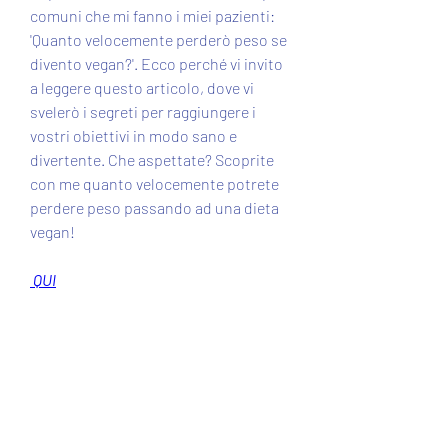
comuni che mi fanno i miei pazienti: 
'Quanto velocemente perderò peso se 
divento vegan?'. Ecco perché vi invito 
a leggere questo articolo, dove vi 
svelerò i segreti per raggiungere i 
vostri obiettivi in modo sano e 
divertente. Che aspettate? Scoprite 
con me quanto velocemente potrete 
perdere peso passando ad una dieta 
vegan!
 QUI