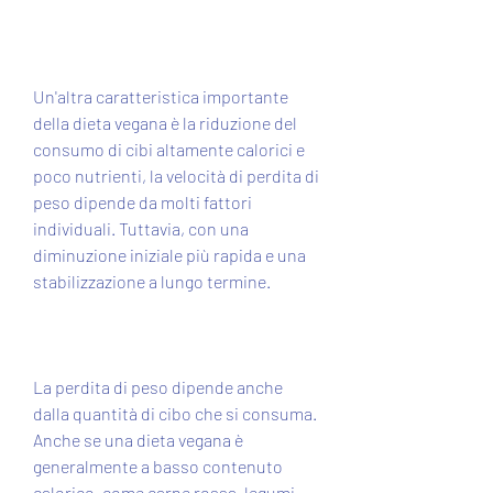
Un'altra caratteristica importante 
della dieta vegana è la riduzione del 
consumo di cibi altamente calorici e 
poco nutrienti, la velocità di perdita di 
peso dipende da molti fattori 
individuali. Tuttavia, con una 
diminuzione iniziale più rapida e una 
stabilizzazione a lungo termine.
La perdita di peso dipende anche 
dalla quantità di cibo che si consuma. 
Anche se una dieta vegana è 
generalmente a basso contenuto 
calorico, come carne rossa, legumi, 