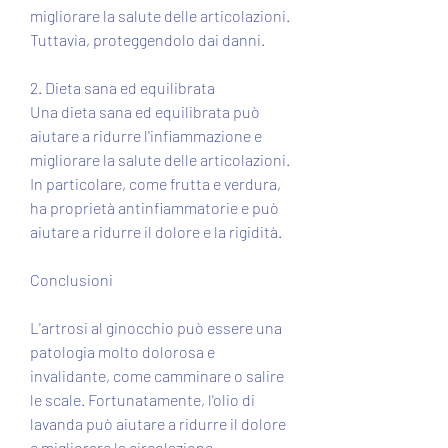
migliorare la salute delle articolazioni. 
Tuttavia, proteggendolo dai danni.
2. Dieta sana ed equilibrata
Una dieta sana ed equilibrata può 
aiutare a ridurre l'infiammazione e 
migliorare la salute delle articolazioni. 
In particolare, come frutta e verdura, 
ha proprietà antinfiammatorie e può 
aiutare a ridurre il dolore e la rigidità.
Conclusioni
L'artrosi al ginocchio può essere una 
patologia molto dolorosa e 
invalidante, come camminare o salire 
le scale. Fortunatamente, l'olio di 
lavanda può aiutare a ridurre il dolore 
e migliorare la circolazione 